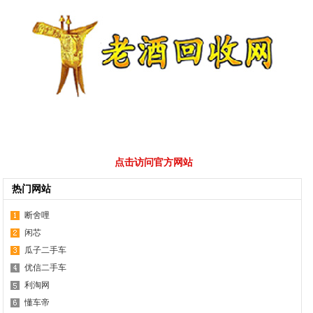
点击访问官方网站
热门网站
断舍哩
闲芯
瓜子二手车
优信二手车
利淘网
懂车帝