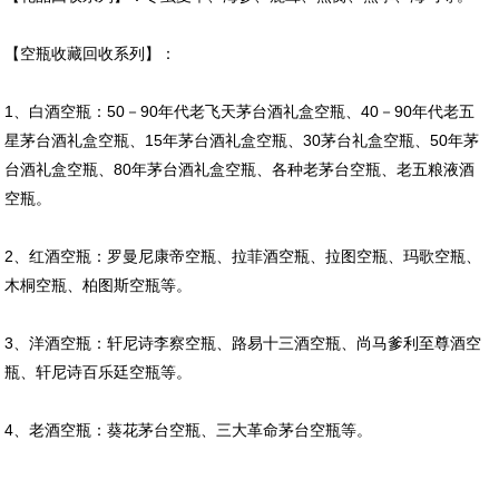
【空瓶收藏回收系列】：
1、白酒空瓶：50－90年代老飞天茅台酒礼盒空瓶、40－90年代老五
星茅台酒礼盒空瓶、15年茅台酒礼盒空瓶、30茅台礼盒空瓶、50年茅
台酒礼盒空瓶、80年茅台酒礼盒空瓶、各种老茅台空瓶、老五粮液酒
空瓶。
2、红酒空瓶：罗曼尼康帝空瓶、拉菲酒空瓶、拉图空瓶、玛歌空瓶、
木桐空瓶、柏图斯空瓶等。
3、洋酒空瓶：轩尼诗李察空瓶、路易十三酒空瓶、尚马爹利至尊酒空
瓶、轩尼诗百乐廷空瓶等。
4、老酒空瓶：葵花茅台空瓶、三大革命茅台空瓶等。