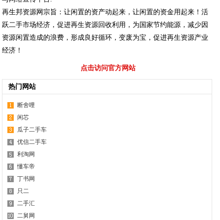
再生邦资源网宗旨：让闲置的资产动起来，让闲置的资金用起来！活
跃二手市场经济，促进再生资源回收利用，为国家节约能源，减少因
资源闲置造成的浪费，形成良好循环，变废为宝，促进再生资源产业
经济！
点击访问官方网站
热门网站
断舍哩
闲芯
瓜子二手车
优信二手车
利淘网
懂车帝
丁书网
只二
二手汇
二舅网