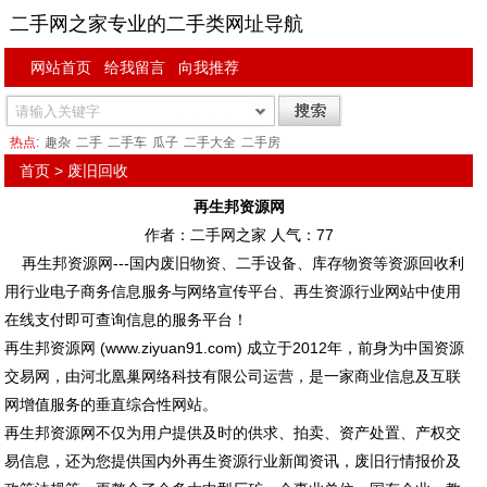
二手网之家专业的二手类网址导航
网站首页
给我留言
向我推荐
热点:
趣杂
二手
二手车
瓜子
二手大全
二手房
首页
>
废旧回收
再生邦资源网
作者：二手网之家 人气：
77
再生邦资源网---国内废旧物资、二手设备、库存物资等资源回收利
用行业电子商务信息服务与网络宣传平台、再生资源行业网站中使用
在线支付即可查询信息的服务平台！
再生邦资源网 (www.ziyuan91.com) 成立于2012年，前身为中国资源
交易网，由河北凰巢网络科技有限公司运营，是一家商业信息及互联
网增值服务的垂直综合性网站。
再生邦资源网不仅为用户提供及时的供求、拍卖、资产处置、产权交
易信息，还为您提供国内外再生资源行业新闻资讯，废旧行情报价及