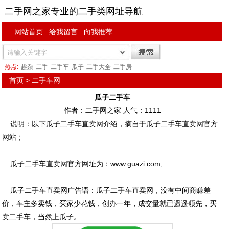
二手网之家专业的二手类网址导航
网站首页
给我留言
向我推荐
热点:
趣杂
二手
二手车
瓜子
二手大全
二手房
首页
>
二手车网
瓜子二手车
作者：二手网之家 人气：
1111
说明：以下瓜子二手车直卖网介绍，摘自于瓜子二手车直卖网官方
网站；
瓜子二手车直卖网官方网址为：www.guazi.com;
瓜子二手车直卖网广告语：瓜子二手车直卖网，没有中间商赚差
价，车主多卖钱，买家少花钱，创办一年，成交量就已遥遥领先，买
卖二手车，当然上瓜子。