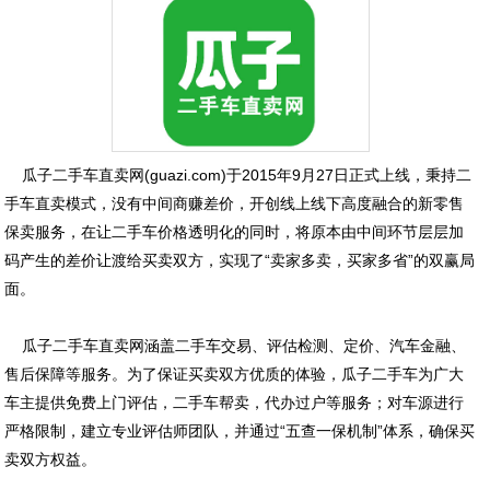
瓜子二手车直卖网(guazi.com)于2015年9月27日正式上线，秉持二
手车直卖模式，没有中间商赚差价，开创线上线下高度融合的新零售
保卖服务，在让二手车价格透明化的同时，将原本由中间环节层层加
码产生的差价让渡给买卖双方，实现了“卖家多卖，买家多省”的双赢局
面。
瓜子二手车直卖网涵盖二手车交易、评估检测、定价、汽车金融、
售后保障等服务。为了保证买卖双方优质的体验，瓜子二手车为广大
车主提供免费上门评估，二手车帮卖，代办过户等服务；对车源进行
严格限制，建立专业评估师团队，并通过“五查一保机制”体系，确保买
卖双方权益。