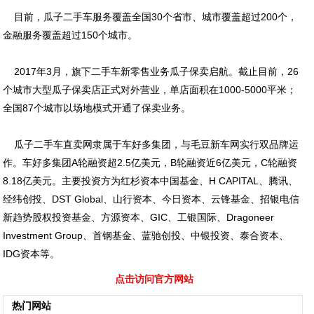
目前，瓜子二手车服务覆盖全国30个省市、城市覆盖超过200个，
金融服务覆盖超过150个城市。
2017年3月，旗下二手车新零售业务瓜子保卖启航。截止目前，26
个城市大型瓜子保卖店正式对外营业，单店面积在1000-5000平米；
全国87个城市以场地模式开通了保卖业务。
瓜子二手车直卖网隶属于车好多集团，与毛豆新车网实行双品牌运
作。车好多集团A轮融资超2.5亿美元，B轮融资近6亿美元，C轮融资
8.18亿美元。主要投资方为红杉资本中国基金、H CAPITAL、腾讯、
经纬创投、DST Global、山行资本、今日资本、云锋基金、招银电信
新趋势股权投资基金、方源资本、GIC、工银国际、Dragoneer
Investment Group、首钢基金、蓝驰创投、中银投资、泰合资本、
IDG资本等。
点击访问官方网站
热门网站